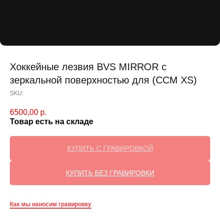
Хоккейные лезвия BVS MIRROR с
зеркальной поверхностью для (CCM XS)
SKU:
6500,00
р.
Товар есть на складе
КУПИТЬ С ГРАВИРОВКОЙ
КУПИТЬ БЕЗ ГРАВИРОВКИ
Как мы наносим гравировку