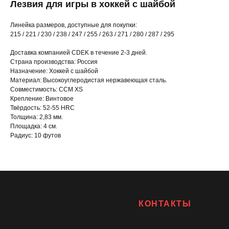
Лезвия для игры в хоккей с шайбой
Линейка размеров, доступные для покупки:
215 / 221 / 230 / 238 / 247 / 255 / 263 / 271 / 280 / 287 / 295
Доставка компанией CDEK в течение 2-3 дней.
Страна производства: Россия
Назначение: Хоккей с шайбой
Материал: Высокоуглеродистая нержавеющая сталь.
Совместимость: CCM XS
Крепление: Винтовое
Твёрдость: 52-55 HRC
Толщина: 2,83 мм.
Площадка: 4 см.
Радиус: 10 футов
КОНТАКТЫ